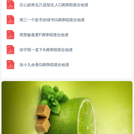
庄心妍再见只是陌生人C调弹唱谱吉他谱
周三一个歌手的情书G调弹唱谱吉他谱
周慧敏最爱F调弹唱谱吉他谱
张宇雨一直下A调弹唱谱吉他谱
张小九余香G调弹唱谱吉他谱