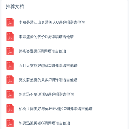
推荐文档
李丽芬爱江山更爱美人C调弹唱谱吉他谱
李宗盛爱的代价C调弹唱谱吉他谱
孙燕姿遇见C调弹唱谱吉他谱
五月天突然好想你C调弹唱谱吉他谱
莫文蔚盛夏的果实C调弹唱谱吉他谱
陈奕迅不要说话G调弹唱谱吉他谱
柏松世间美好与你环环相扣C调弹唱谱吉他谱
陈奕迅孤勇者G调弹唱谱吉他谱