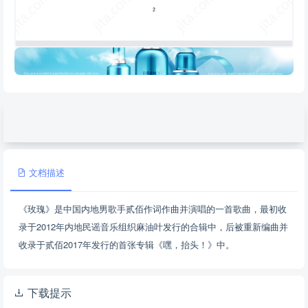
文档描述
《玫瑰》是中国内地男歌手贰佰作词作曲并演唱的一首歌曲，最初收
录于2012年内地民谣音乐组织麻油叶发行的合辑中，后被重新编曲并
收录于贰佰2017年发行的首张专辑《嘿，抬头！》中。
下载提示