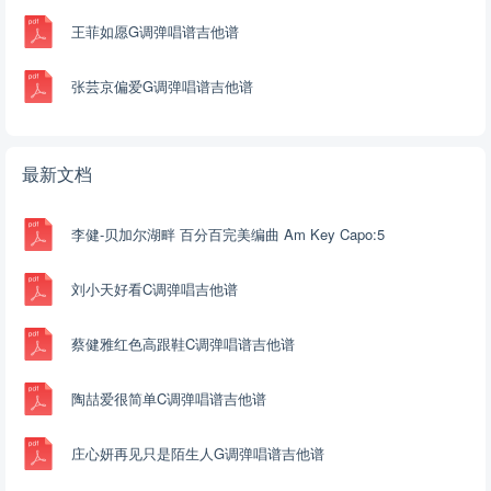
王菲如愿G调弹唱谱吉他谱
张芸京偏爱G调弹唱谱吉他谱
最新文档
李健-贝加尔湖畔 百分百完美编曲 Am Key Capo:5
刘小天好看C调弹唱吉他谱
蔡健雅红色高跟鞋C调弹唱谱吉他谱
陶喆爱很简单C调弹唱谱吉他谱
庄心妍再见只是陌生人G调弹唱谱吉他谱