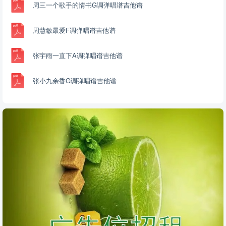
周三一个歌手的情书G调弹唱谱吉他谱
周慧敏最爱F调弹唱谱吉他谱
张宇雨一直下A调弹唱谱吉他谱
张小九余香G调弹唱谱吉他谱