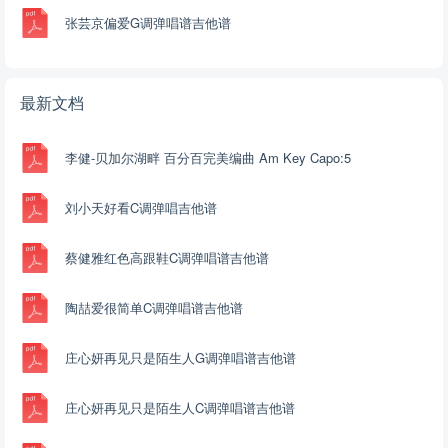
张芸京偏爱G调弹唱谱吉他谱
最新文档
李健-贝加尔湖畔 百分百完美编曲 Am Key Capo:5
刘小天好看C调弹唱吉他谱
蔡健雅红色高跟鞋C调弹唱谱吉他谱
陶喆爱很简单C调弹唱谱吉他谱
庄心妍再见只是陌生人G调弹唱谱吉他谱
庄心妍再见只是陌生人C调弹唱谱吉他谱