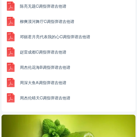
陈亮无题C调指弹谱吉他谱
柳爽漠河舞厅C调指弹谱吉他谱
邓丽君月亮代表我的心C调指弹谱吉他谱
赵雷成都C调指弹谱吉他谱
周杰伦花海B调指弹谱吉他谱
周深大鱼A调指弹谱吉他谱
周杰伦晴天C调指弹谱吉他谱