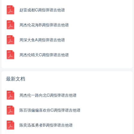
赵雷成都C调指弹谱吉他谱
周杰伦花海B调指弹谱吉他谱
周深大鱼A调指弹谱吉他谱
周杰伦晴天C调指弹谱吉他谱
最新文档
周杰伦一路向北C调指弹谱吉他谱
陈百强偏偏喜欢你C调指弹谱吉他谱
陈奕迅孤勇者B调指弹谱吉他谱