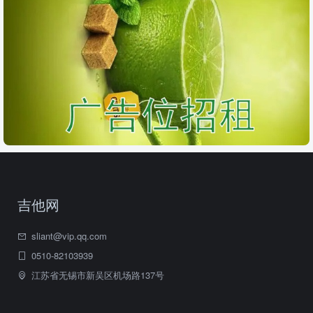
吉他网
sliant@vip.qq.com
0510-82103939
江苏省无锡市新吴区机场路137号