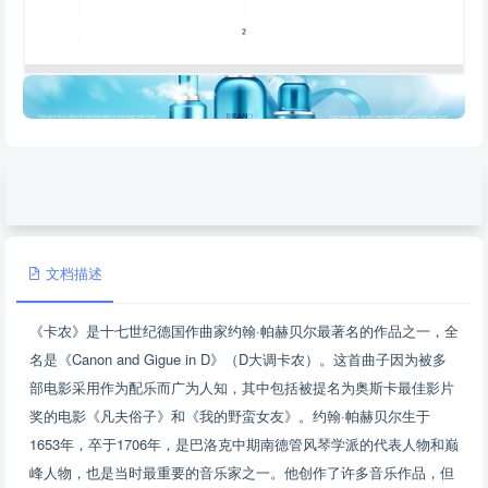
文档描述
《卡农》是十七世纪德国作曲家约翰·帕赫贝尔最著名的作品之一，全
名是《Canon and Gigue in D》（D大调卡农）。这首曲子因为被多
部电影采用作为配乐而广为人知，其中包括被提名为奥斯卡最佳影片
奖的电影《凡夫俗子》和《我的野蛮女友》。约翰·帕赫贝尔生于
1653年，卒于1706年，是巴洛克中期南德管风琴学派的代表人物和巅
峰人物，也是当时最重要的音乐家之一。他创作了许多音乐作品，但