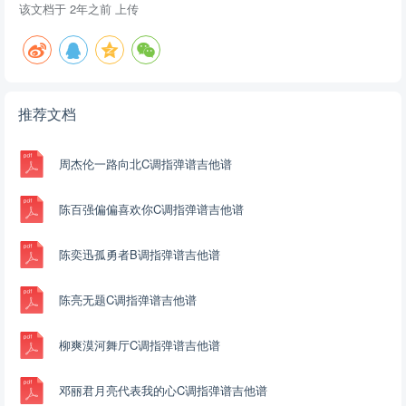
该文档于
2年之前
上传
推荐文档
周杰伦一路向北C调指弹谱吉他谱
陈百强偏偏喜欢你C调指弹谱吉他谱
陈奕迅孤勇者B调指弹谱吉他谱
陈亮无题C调指弹谱吉他谱
柳爽漠河舞厅C调指弹谱吉他谱
邓丽君月亮代表我的心C调指弹谱吉他谱