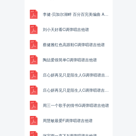
李健-贝加尔湖畔 百分百完美编曲 Am Key Capo:5
刘小天好看C调弹唱吉他谱
蔡健雅红色高跟鞋C调弹唱谱吉他谱
陶喆爱很简单C调弹唱谱吉他谱
庄心妍再见只是陌生人G调弹唱谱吉他谱
庄心妍再见只是陌生人C调弹唱谱吉他谱
周三一个歌手的情书G调弹唱谱吉他谱
周慧敏最爱F调弹唱谱吉他谱
张宇雨一直下A调弹唱谱吉他谱