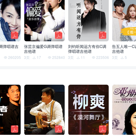
调弹唱谱吉
张芸京偏爱G调弹唱谱
刘钧听闻远方有你C调
告五人唯一C
吉他谱
弹唱谱吉他谱
吉他谱
260205
3页
17
252840
3页
11
223506
3页
5