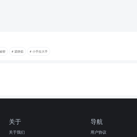
的秘密
# 梁静茹
# 小手拉大手
关于
导航
关于我们
用户协议