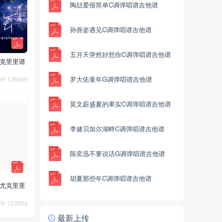
下载
《赵雷成都C调弹唱谱吉他谱》
陶喆爱很简单C调弹唱谱吉他谱
孙燕姿遇见C调弹唱谱吉他谱
五月天突然好想你C调弹唱谱吉他谱
克里里谱
罗大佑童年G调弹唱谱吉他谱
126996
莫文蔚盛夏的果实C调弹唱谱吉他谱
李健贝加尔湖畔C调弹唱谱吉他谱
陈奕迅不要说话G调弹唱谱吉他谱
胡夏那些年C调弹唱谱吉他谱
尤克里里
103854
最新上传