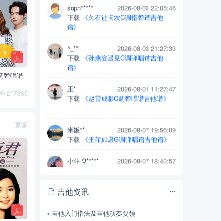
^_**
2026-08-03 21:27:33
下载
《孙燕姿遇见C调弹唱谱吉他
谱》
王*
2026-08-01 11:27:47
下载
《赵雷成都C调弹唱谱吉他谱》
调弹唱谱
217386
米饭**
2026-08-07 19:56:09
下载
《王菲如愿G调弹唱谱吉他谱》
更多
小斗 Չ*****
2026-08-07 18:40:57
下载
《胡夏那些年C调弹唱谱吉他
谱》
小斗 Չ*****
2026-08-07 18:39:15
下载
《赵雷成都C调弹唱谱吉他谱》
吉他资讯
Vin***
2026-08-07 15:41:55
下载
《赵雷成都C调弹唱谱吉他谱》
吉他入门指法及吉他演奏要领