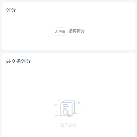
评分
后再评分
登录
共 0 条评分
暂无评分