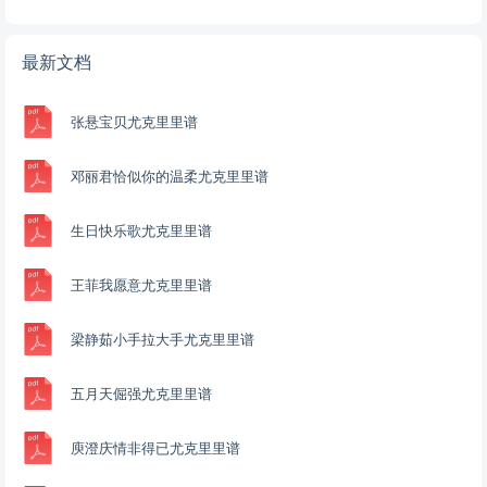
最新文档
张悬宝贝尤克里里谱
邓丽君恰似你的温柔尤克里里谱
生日快乐歌尤克里里谱
王菲我愿意尤克里里谱
梁静茹小手拉大手尤克里里谱
五月天倔强尤克里里谱
庾澄庆情非得已尤克里里谱