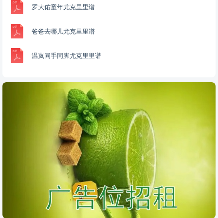
罗大佑童年尤克里里谱
爸爸去哪儿尤克里里谱
温岚同手同脚尤克里里谱