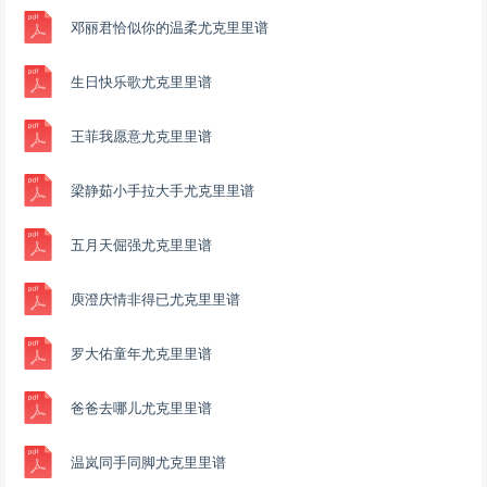
邓丽君恰似你的温柔尤克里里谱
生日快乐歌尤克里里谱
王菲我愿意尤克里里谱
梁静茹小手拉大手尤克里里谱
五月天倔强尤克里里谱
庾澄庆情非得已尤克里里谱
罗大佑童年尤克里里谱
爸爸去哪儿尤克里里谱
温岚同手同脚尤克里里谱